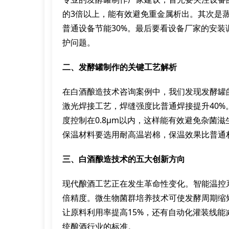
的3倍以上，能有效避免重金属析出。其次是蒸
普通设备节能30%。最后要看设备厂家的安装
护问题。
二、发酵罐制作的关键工艺解析
在白酒酿造技术咨询案例中，我们发现发酵罐
激光焊接工艺，焊缝强度比普通焊接提升40
度控制在0.8μm以内，这样能有效避免杂菌
保温材料要选用耐高温岩棉，保温效果比普通
三、白酒酿造技术的五大创新方向
现代酿酒工艺正在发生革命性变化。智能温控系
倍精度。微生物菌群培养技术可使发酵周期缩
让原料利用率提高15%，还有自动化灌装线能
统酿酒行业的标准。