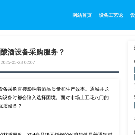
网站首页
设备工艺论
设
酿酒设备采购服务？
25-05-23 02:07
设备采购直接影响着酒品质量和生产效率。通城县龙
选购设备时都会陷入选择困境。面对市场上五花八门的
优质设备？
的材质厚度。304食品级不锈钢的耐腐蚀性是普通钢材