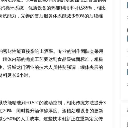
汽循环系统，优质设备的热能利用率可达85%，相比
调试能力，完善的售后服务体系能减少80%的后续维
的密封性能直接影响出酒率。专业的制作团队会采用
%。罐体内部的抛光工艺要达到食品级镜面标准，粗糙
滋生。通城龙门酒业的技术人员特别强调，罐体夹层的
材料延长6小时。
统能精准到±0.5℃的波动控制，相比传统方法提升3
短20%，同时提升酒体醇厚度。酒糟处理设备的更新
减少50%的人工成本。这些技术创新正在重新定义传