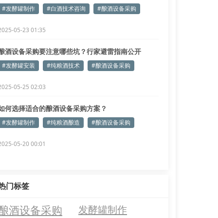
点
#发酵罐制作
#白酒技术咨询
#酿酒设备采购
2025-05-23 01:35
酿酒设备采购要注意哪些坑？行家避雷指南公开
#发酵罐安装
#纯粮酒技术
#酿酒设备采购
2025-05-25 02:03
如何选择适合的酿酒设备采购方案？
#发酵罐制作
#纯粮酒酿造
#酿酒设备采购
2025-05-20 00:01
热门标签
酿酒设备采购
发酵罐制作