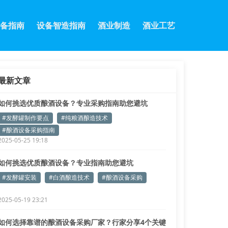
备指南
设备智造指南
酒业制造
酒业工艺
最新文章
如何挑选优质酿酒设备？专业采购指南助您避坑
#发酵罐制作要点
#纯粮酒酿造技术
#酿酒设备采购指南
2025-05-25 19:18
如何挑选优质酿酒设备？专业指南助您避坑
#发酵罐安装
#白酒酿造技术
#酿酒设备采购
2025-05-19 23:21
如何选择靠谱的酿酒设备采购厂家？行家分享4个关键