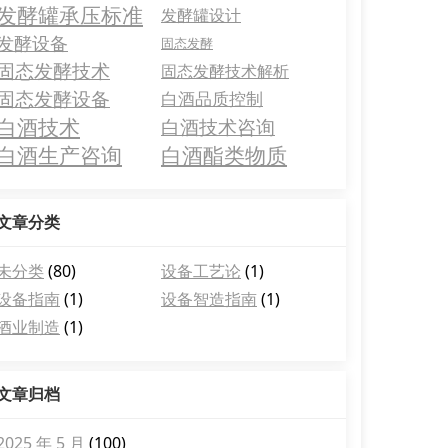
发酵罐承压标准
发酵罐设计
发酵设备
固态发酵
固态发酵技术
固态发酵技术解析
固态发酵设备
白酒品质控制
白酒技术
白酒技术咨询
白酒生产咨询
白酒酯类物质
文章分类
未分类
(80)
设备工艺论
(1)
设备指南
(1)
设备智造指南
(1)
酒业制造
(1)
文章归档
2025 年 5 月
(100)