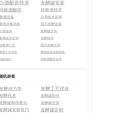
白酒酿造技术
发酵罐安装
纯粮酒酿造
纯粮酒技术
酿酒设备
白酒技术咨询
酿酒设备选购
固态发酵设备
白酒技术
发酵罐定制
酿酒技术咨询
发酵技术
纯粮酒工艺
固态发酵技术
酿酒工艺优化
酿酒设备采购指南
纯粮酒坊
纯粮酒酿造技术
随机标签
发酵工艺优化
发酵动力学
发酵技术
发酵罐制作
发酵罐制作要点
发酵罐安装
发酵罐安装技巧
发酵罐定制