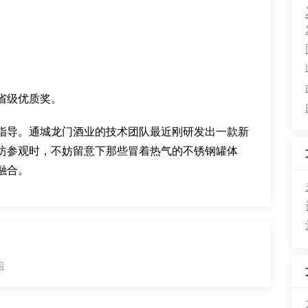
省级优质奖。
指导。通城龙门酒业的技术团队最近刚研发出一款新
坊参观时，不妨留意下那些冒着热气的不锈钢罐体
融合。
购