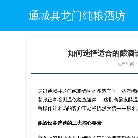
通城县龙门纯粮酒坊
如何选择适合的酿酒
发布时间：20
走进通城县龙门纯粮酒坊的酿造车间，蒸汽缭
老张正拿着测温仪检查罐体：”这批高粱发酵温
番操作让来访的客户王老板恍然大悟——原来
酿酒设备选购的三大核心要素
市面上的酿酒设备从传统陶缸到智能数控设备