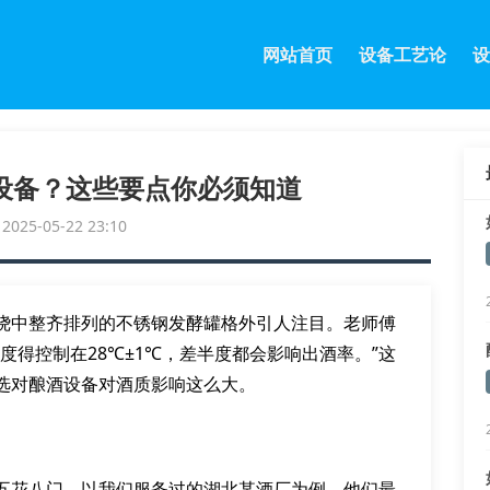
网站首页
设备工艺论
设
设备？这些要点你必须知道
25-05-22 23:10
绕中整齐排列的不锈钢发酵罐格外引人注目。老师傅
度得控制在28℃±1℃，差半度都会影响出酒率。”这
选对酿酒设备对酒质影响这么大。
五花八门。以我们服务过的湖北某酒厂为例，他们最