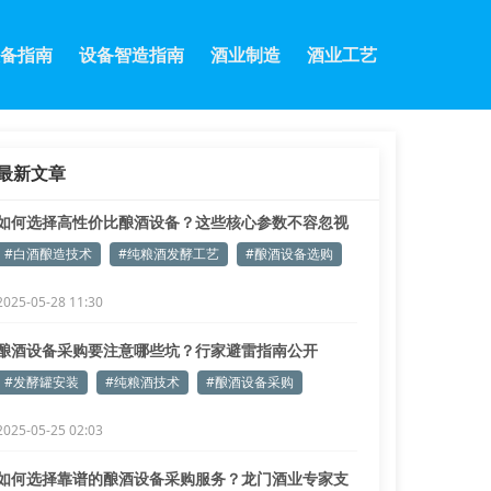
备指南
设备智造指南
酒业制造
酒业工艺
最新文章
如何选择高性价比酿酒设备？这些核心参数不容忽视
#白酒酿造技术
#纯粮酒发酵工艺
#酿酒设备选购
2025-05-28 11:30
酿酒设备采购要注意哪些坑？行家避雷指南公开
#发酵罐安装
#纯粮酒技术
#酿酒设备采购
2025-05-25 02:03
如何选择靠谱的酿酒设备采购服务？龙门酒业专家支