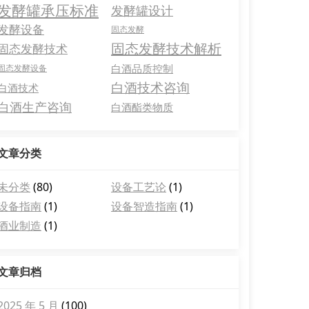
发酵罐承压标准
发酵罐设计
发酵设备
固态发酵
固态发酵技术解析
固态发酵技术
白酒品质控制
固态发酵设备
白酒技术咨询
白酒技术
白酒生产咨询
白酒酯类物质
文章分类
未分类
(80)
设备工艺论
(1)
设备指南
(1)
设备智造指南
(1)
酒业制造
(1)
文章归档
2025 年 5 月
(100)