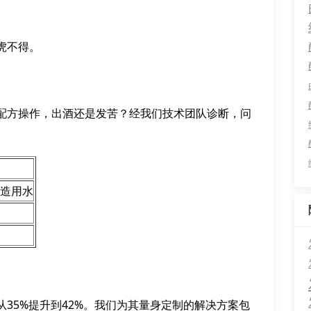
虎不得。
配方操作，出酒还是发苦？经我们技术团队诊断，问
酿造用水
35%提升到42%。我们为其量身定制的解决方案包