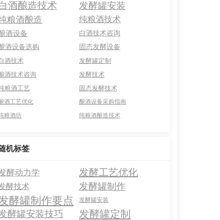
白酒酿造技术
发酵罐安装
纯粮酒酿造
纯粮酒技术
酿酒设备
白酒技术咨询
酿酒设备选购
固态发酵设备
白酒技术
发酵罐定制
酿酒技术咨询
发酵技术
纯粮酒工艺
固态发酵技术
酿酒工艺优化
酿酒设备采购指南
纯粮酒坊
纯粮酒酿造技术
随机标签
发酵工艺优化
发酵动力学
发酵罐制作
发酵技术
发酵罐制作要点
发酵罐安装
发酵罐定制
发酵罐安装技巧