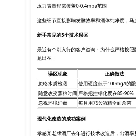
压力表量程需覆盖0-0.4mpa范围
这些细节直接影响发酵效率和酒体纯净度，马
新手常见的5个技术误区
最近有个刚入行的客户咨询：为什么严格按照
题出在：
误区现象
正确做法
忽略水质检测
使用硬度低于100mg/l的
随意改变蒸粮时间
严格把控糊化度在85-90%
忽视环境消毒
每月用75%酒精全面杀菌
现代化改造的成功案例
孝感某老牌酒厂去年进行技术改造后，出酒率从