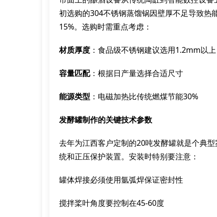
初选购的304不锈钢蒸馏锅因壁厚不足导致热
15%。选购时需重点考虑：
材质厚度
：食品级不锈钢建议选用1.2mm以上
容量匹配
：根据日产量选择合适尺寸
能源类型
：电磁加热比传统燃煤节能30%
发酵罐制作的关键技术参数
去年为江西客户定制的20吨发酵罐就是个典型
统和正压保护装置。安装时特别要注意：
罐体焊接必须使用氩弧焊保证密封性
搅拌桨叶角度要控制在45-60度