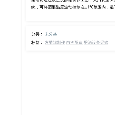
统，可将酒醅温度波动控制在±1℃范围内，
分类：
未分类
标签：
发酵罐制作
白酒酿造
酿酒设备采购