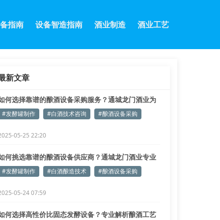
备指南
设备智造指南
酒业制造
酒业工艺
最新文章
如何选择靠谱的酿酒设备采购服务？通城龙门酒业为
您解答
#发酵罐制作
#白酒技术咨询
#酿酒设备采购
2025-05-25 22:20
如何挑选靠谱的酿酒设备供应商？通城龙门酒业专业
解答
#发酵罐制作
#白酒酿造技术
#酿酒设备采购
2025-05-24 07:59
如何选择高性价比固态发酵设备？专业解析酿酒工艺