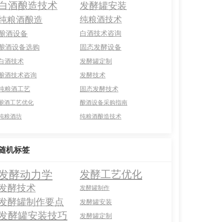
白酒酿造技术
发酵罐安装
纯粮酒酿造
纯粮酒技术
酿酒设备
白酒技术咨询
酿酒设备选购
固态发酵设备
白酒技术
发酵罐定制
酿酒技术咨询
发酵技术
纯粮酒工艺
固态发酵技术
酿酒工艺优化
酿酒设备采购指南
纯粮酒坊
纯粮酒酿造技术
随机标签
发酵动力学
发酵工艺优化
发酵技术
发酵罐制作
发酵罐制作要点
发酵罐安装
发酵罐安装技巧
发酵罐定制