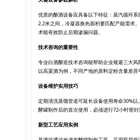
优质的酿酒设备应具备以下特征：蒸汽循环系统
2.2米之间，冷凝器换热面积要匹配产能需求
术能有效防止后期渗漏问题。
技术咨询的重要性
专业白酒酿造技术咨询能帮助企业规避三大风
以高粱酒为例，不同产地的原料淀粉含量差异
设备维护实用技巧
定期清洗蒸馏管道可延长设备使用寿命30%
酵罐制作后的首次使用，必须进行72小时密封测
新型工艺应用实例
某酒坊通过改进发酵罐制作工艺，采用双层保