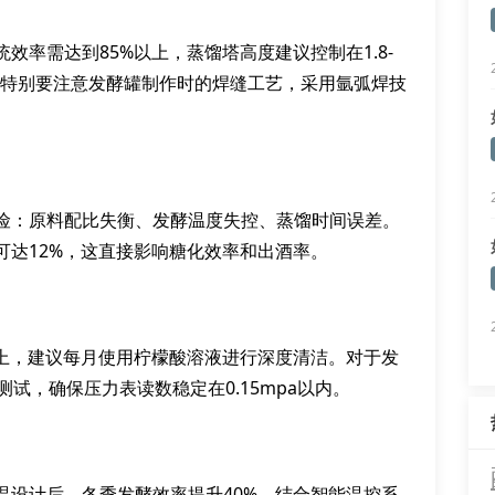
效率需达到85%以上，蒸馏塔高度建议控制在1.8-
。特别要注意发酵罐制作时的焊缝工艺，采用氩弧焊技
险：原料配比失衡、发酵温度失控、蒸馏时间误差。
可达12%，这直接影响糖化效率和出酒率。
以上，建议每月使用柠檬酸溶液进行深度清洁。对于发
试，确保压力表读数稳定在0.15mpa以内。
温设计后，冬季发酵效率提升40%。结合智能温控系