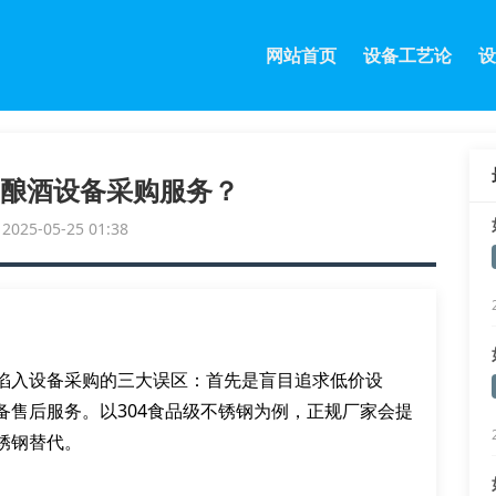
网站首页
设备工艺论
设
酿酒设备采购服务？
25-05-25 01:38
陷入设备采购的三大误区：首先是盲目追求低价设
备售后服务。以304食品级不锈钢为例，正规厂家会提
锈钢替代。