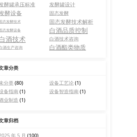
发酵罐承压标准
发酵罐设计
发酵设备
固态发酵
固态发酵技术解析
固态发酵技术
白酒品质控制
固态发酵设备
白酒技术
白酒技术咨询
白酒酯类物质
白酒生产咨询
文章分类
未分类
(80)
设备工艺论
(1)
设备指南
(1)
设备智造指南
(1)
酒业制造
(1)
文章归档
2025 年 5 月
(100)