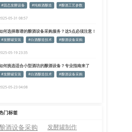
参数优化
#固态发酵设备
#纯粮酒酿造
#酿酒工艺参数
2025-05-31 08:57
如何选择靠谱的酿酒设备采购服务？这5点必须注意！
#发酵罐安装
#白酒酿造技术
#酿酒设备采购
2025-05-19 23:35
如何挑选适合小型酒坊的酿酒设备？专业指南来了
#发酵罐安装
#白酒酿造技术
#酿酒设备采购
2025-05-23 04:08
热门标签
酿酒设备采购
发酵罐制作