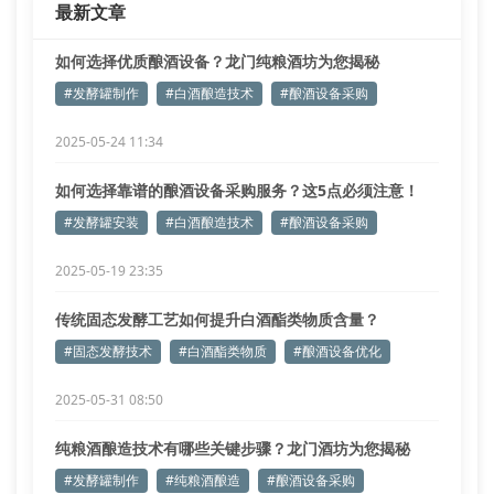
最新文章
以己酸乙酯含量为例，需控制在
如何选择优质酿酒设备？龙门纯粮酒坊为您揭秘
#发酵罐制作
#白酒酿造技术
#酿酒设备采购
2025-05-24 11:34
如何选择靠谱的酿酒设备采购服务？这5点必须注意！
#发酵罐安装
#白酒酿造技术
#酿酒设备采购
2025-05-19 23:35
传统固态发酵工艺如何提升白酒酯类物质含量？
#固态发酵技术
#白酒酯类物质
#酿酒设备优化
2025-05-31 08:50
纯粮酒酿造技术有哪些关键步骤？龙门酒坊为您揭秘
#发酵罐制作
#纯粮酒酿造
#酿酒设备采购