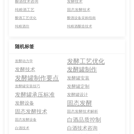
酿酒技术咨询
发酵技术
纯粮酒工艺
固态发酵技术
酿酒工艺优化
酿酒设备采购指南
纯粮酒坊
纯粮酒酿造技术
随机标签
发酵工艺优化
发酵动力学
发酵罐制作
发酵技术
发酵罐制作要点
发酵罐安装
发酵罐定制
发酵罐安装技巧
发酵罐承压标准
发酵罐设计
固态发酵
发酵设备
固态发酵技术
固态发酵技术解析
白酒品质控制
固态发酵设备
白酒技术咨询
白酒技术