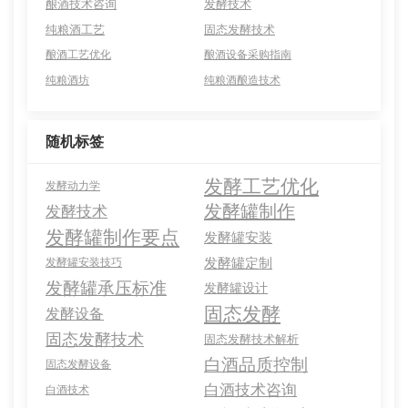
酿酒技术咨询
发酵技术
纯粮酒工艺
固态发酵技术
酿酒工艺优化
酿酒设备采购指南
纯粮酒坊
纯粮酒酿造技术
随机标签
发酵工艺优化
发酵动力学
发酵罐制作
发酵技术
发酵罐制作要点
发酵罐安装
发酵罐定制
发酵罐安装技巧
发酵罐承压标准
发酵罐设计
固态发酵
发酵设备
固态发酵技术
固态发酵技术解析
白酒品质控制
固态发酵设备
白酒技术咨询
白酒技术