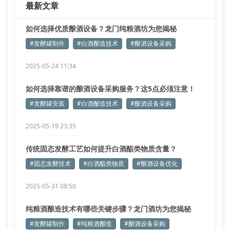
最新文章
以己酸乙酯含量为例，需控制在
如何选择优质酿酒设备？龙门纯粮酒坊为您揭秘
#发酵罐制作
#白酒酿造技术
#酿酒设备采购
2025-05-24 11:34
如何选择靠谱的酿酒设备采购服务？这5点必须注意！
#发酵罐安装
#白酒酿造技术
#酿酒设备采购
2025-05-19 23:35
传统固态发酵工艺如何提升白酒酯类物质含量？
#固态发酵技术
#白酒酯类物质
#酿酒设备优化
2025-05-31 08:50
纯粮酒酿造技术有哪些关键步骤？龙门酒坊为您揭秘
#发酵罐制作
#纯粮酒酿造
#酿酒设备采购